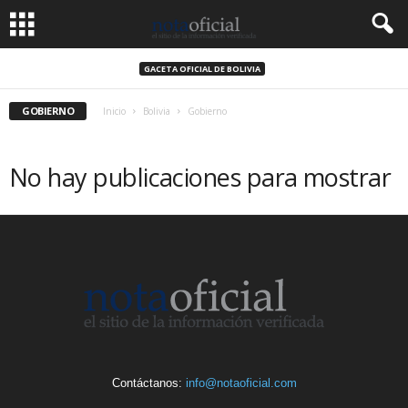
GACETA OFICIAL DE BOLIVIA
GOBIERNO
Inicio
Bolivia
Gobierno
No hay publicaciones para mostrar
Contáctanos:
info@notaoficial.com