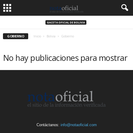
GACETA OFICIAL DE BOLIVIA
GOBIERNO
Inicio
Bolivia
Gobierno
No hay publicaciones para mostrar
Contáctanos:
info@notaoficial.com