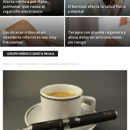
Alerta médica por daño
pulmonar que causa el
El burnout afecta la salud física
cigarrillo electrónico
y mental
Las úlceras crónicas en
Terapia con plasma regenera y
miembros inferiores son muy
alivia dolor en articulaciones
frecuentes
sin riesgo
GRUPO MÉDICO SANTA PAULA
Inicio
Organizaciones
Grupo Médico Santa Paula