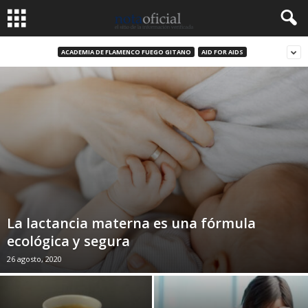
ACADEMIA DE FLAMENCO FUEGO GITANO
AID FOR AIDS
La lactancia materna es una fórmula
ecológica y segura
26 agosto, 2020