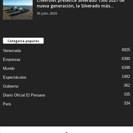
Chevrolet presenta Silverado 1500 2027 de
nueva generación, la Silverado más...
30 julio, 2026
Categoría popular
6925
Venezuela
6390
Empresas
6348
Mundo
1482
Espectáculos
362
Gobierno
335
Diario Oficial El Peruano
334
Perú