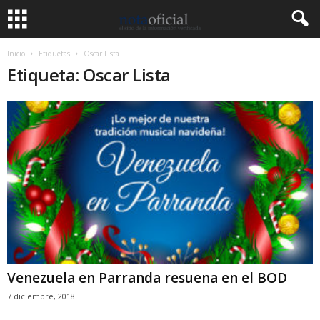
Inicio
Etiquetas
Oscar Lista
Etiqueta: Oscar Lista
Venezuela en Parranda resuena en el BOD
7 diciembre, 2018