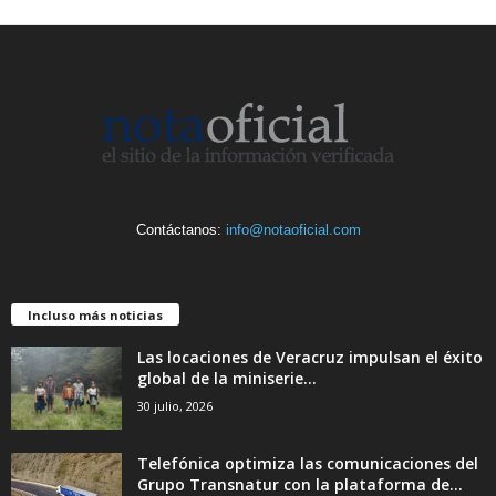
Contáctanos:
info@notaoficial.com
Incluso más noticias
Las locaciones de Veracruz impulsan el éxito
global de la miniserie...
30 julio, 2026
Telefónica optimiza las comunicaciones del
Grupo Transnatur con la plataforma de...