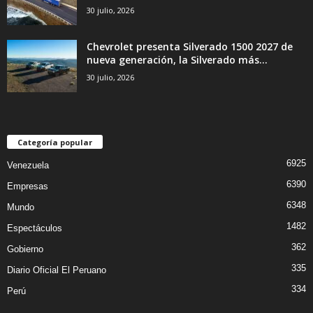
30 julio, 2026
Chevrolet presenta Silverado 1500 2027 de
nueva generación, la Silverado más...
30 julio, 2026
Categoría popular
6925
Venezuela
6390
Empresas
6348
Mundo
1482
Espectáculos
362
Gobierno
335
Diario Oficial El Peruano
334
Perú