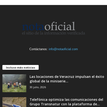
Contáctanos:
info@notaoficial.com
Incluso más noticias
Las locaciones de Veracruz impulsan el éxito
global de la miniserie...
30 julio, 2026
Telefónica optimiza las comunicaciones del
Grupo Transnatur con la plataforma de...