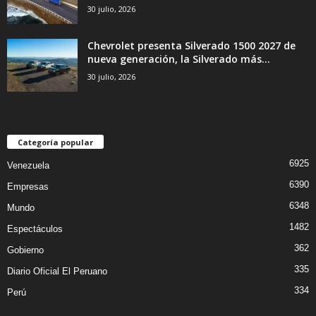
30 julio, 2026
Chevrolet presenta Silverado 1500 2027 de
nueva generación, la Silverado más...
30 julio, 2026
Categoría popular
6925
Venezuela
6390
Empresas
6348
Mundo
1482
Espectáculos
362
Gobierno
335
Diario Oficial El Peruano
334
Perú