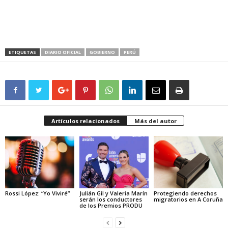
ETIQUETAS
DIARIO OFICIAL
GOBIERNO
PERÚ
Artículos relacionados
Más del autor
Rossi López: “Yo Viviré”
Julián Gil y Valeria Marín
Protegiendo derechos
serán los conductores
migratorios en A Coruña
de los Premios PRODU