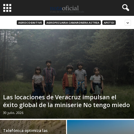
AGROCOGNITIVE
AGROPECUARIA CAMARONERA ASTREA
APETOI
Las locaciones de Veracruz impulsan el
éxito global de la miniserie No tengo miedo
30 julio, 2026
Telefónica optimiza las