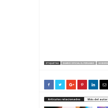
ETIQUETAS
DIARIO OFICIAL EL PERUANO
GOBIER
Artículos relacionados
Más del autor