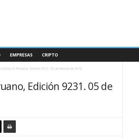
O
EMPRESAS
CRIPTO
o Oficial El Peruano, Edición 9231. 05 de febrero de 2016
eruano, Edición 9231. 05 de