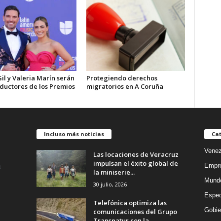
Gil y Valeria Marín serán
Protegiendo derechos
nductores de los Premios
migratorios en A Coruña
Incluso más noticias
Cat
Venez
Las locaciones de Veracruz
impulsan el éxito global de
Empr
la miniserie...
Mund
30 julio, 2026
Espec
Telefónica optimiza las
Gobie
comunicaciones del Grupo
Transnatur con la