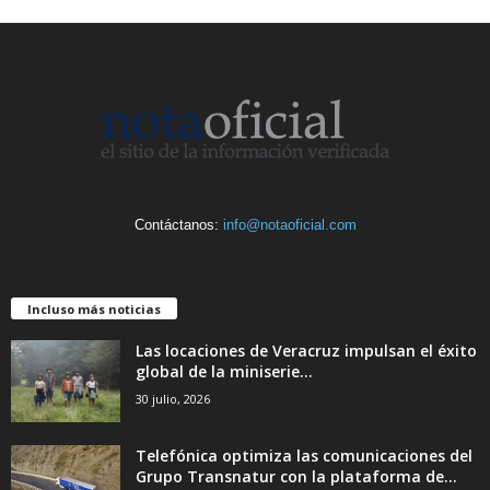
Contáctanos:
info@notaoficial.com
Incluso más noticias
Las locaciones de Veracruz impulsan el éxito
global de la miniserie...
30 julio, 2026
Telefónica optimiza las comunicaciones del
Grupo Transnatur con la plataforma de...