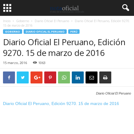
Inicio
Gobierno
Diario Oficial El Peruano
Diario Oficial El Peruano, Edición 9270.
15 de marzo de 2016
GOBIERNO
DIARIO OFICIAL EL PERUANO
PERÚ
Diario Oficial El Peruano, Edición
9270. 15 de marzo de 2016
15 marzo, 2016
1063
Diario Oficial El Peruano
Diario Oficial El Peruano, Edición 9270. 15 de marzo de 2016