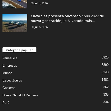
30 julio, 2026
Chevrolet presenta Silverado 1500 2027 de
nueva generación, la Silverado más...
30 julio, 2026
Categoría popular
6925
Venezuela
6390
Empresas
6348
Mundo
1482
Espectáculos
362
Gobierno
335
Diario Oficial El Peruano
334
Perú