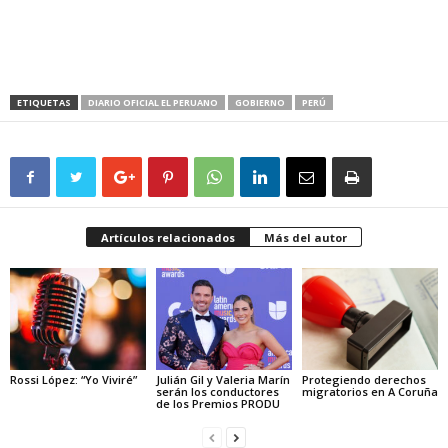
ETIQUETAS
DIARIO OFICIAL EL PERUANO
GOBIERNO
PERÚ
Artículos relacionados
Más del autor
Rossi López: “Yo Viviré”
Julián Gil y Valeria Marín
Protegiendo derechos
serán los conductores
migratorios en A Coruña
de los Premios PRODU