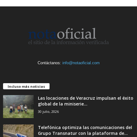
Contáctanos:
info@notaoficial.com
Incluso más noticias
Las locaciones de Veracruz impulsan el éxito
global de la miniserie...
30 julio, 2026
Telefónica optimiza las comunicaciones del
Grupo Transnatur con la plataforma de...