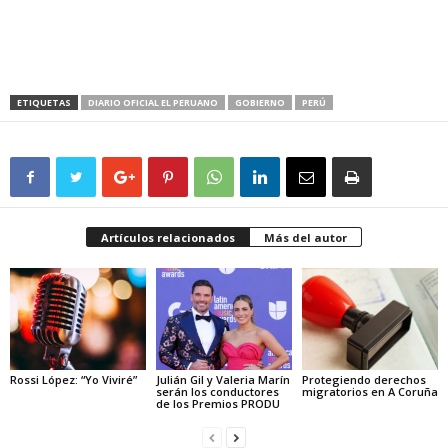
ETIQUETAS
DIARIO OFICIAL EL PERUANO
GOBIERNO
PERÚ
Artículos relacionados
Más del autor
Rossi López: “Yo Viviré”
Julián Gil y Valeria Marín
Protegiendo derechos
serán los conductores
migratorios en A Coruña
de los Premios PRODU