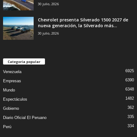
30 julio, 2026
Chevrolet presenta Silverado 1500 2027 de
nueva generación, la Silverado más...
30 julio, 2026
Categoría popular
6925
Venezuela
6390
Empresas
6348
Mundo
1482
Espectáculos
362
Gobierno
335
Diario Oficial El Peruano
334
Perú