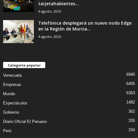
tarjetahabientes...
4 agosto, 2026
Telefónica desplegará un nuevo nodo Edge
en la Región de Murcia...
4 agosto, 2026
Categoría popular
6940
Venezuela
6405
Empresas
6363
Mundo
1482
Espectáculos
362
Gobierno
335
Diario Oficial El Peruano
334
Perú