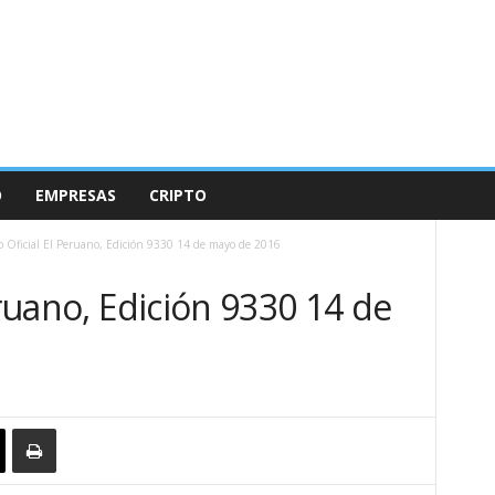
O
EMPRESAS
CRIPTO
o Oficial El Peruano, Edición 9330 14 de mayo de 2016
eruano, Edición 9330 14 de