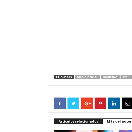
ETIQUETAS
DIARIO OFICIAL
GOBIERNO
PERÚ
Artículos relacionados
Más del autor