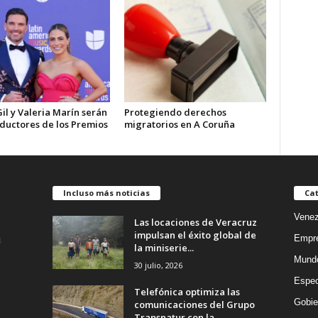
Gil y Valeria Marín serán
Protegiendo derechos
nductores de los Premios
migratorios en A Coruña
Incluso más noticias
Cat
Venez
Las locaciones de Veracruz
impulsan el éxito global de
Empr
la miniserie...
Mund
30 julio, 2026
Espec
Telefónica optimiza las
Gobie
comunicaciones del Grupo
Transnatur con la