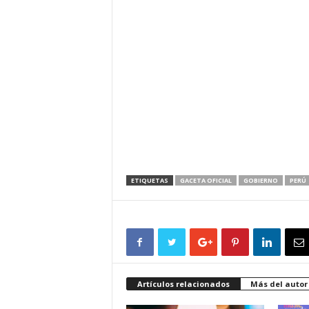
ETIQUETAS
GACETA OFICIAL
GOBIERNO
PERÚ
Artículos relacionados
Más del autor