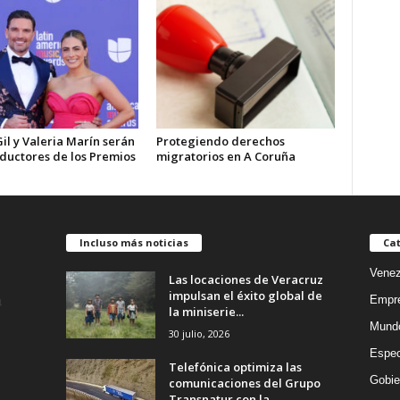
Gil y Valeria Marín serán
Protegiendo derechos
nductores de los Premios
migratorios en A Coruña
Incluso más noticias
Cat
Venez
Las locaciones de Veracruz
impulsan el éxito global de
Empr
la miniserie...
Mund
30 julio, 2026
Espec
Telefónica optimiza las
Gobie
comunicaciones del Grupo
Transnatur con la