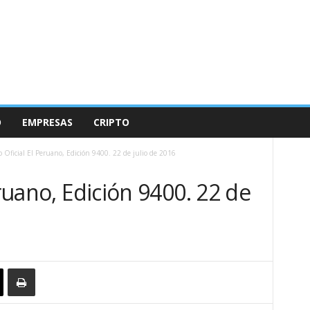
O
EMPRESAS
CRIPTO
o Oficial El Peruano, Edición 9400. 22 de julio de 2016
eruano, Edición 9400. 22 de