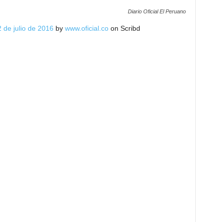
Diario Oficial El Peruano
2 de julio de 2016
by
www.oficial.co
on Scribd