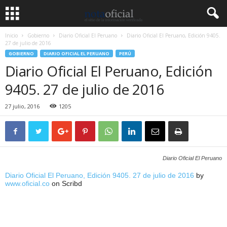
Inicio
Gobierno
Diario Oficial El Peruano
Diario Oficial El Peruano, Edición 9405.
27 de julio de 2016
GOBIERNO
DIARIO OFICIAL EL PERUANO
PERÚ
Diario Oficial El Peruano, Edición
9405. 27 de julio de 2016
27 julio, 2016
1205
Diario Oficial El Peruano
Diario Oficial El Peruano, Edición 9405. 27 de julio de 2016
by
www.oficial.co
on Scribd