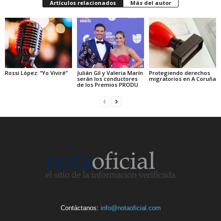
Artículos relacionados
Más del autor
Rossi López: “Yo Viviré”
Julián Gil y Valeria Marín
Protegiendo derechos
serán los conductores
migratorios en A Coruña
de los Premios PRODU
Contáctanos:
info@notaoficial.com