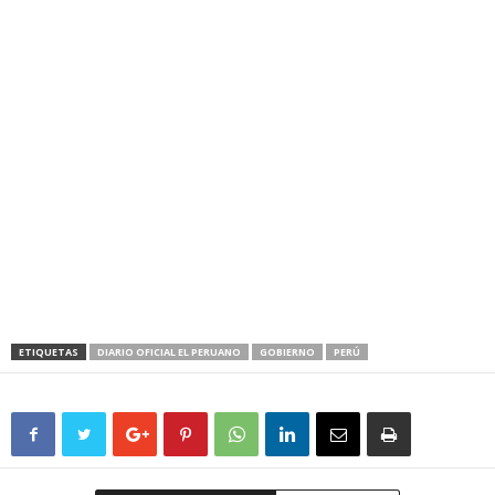
ETIQUETAS
DIARIO OFICIAL EL PERUANO
GOBIERNO
PERÚ