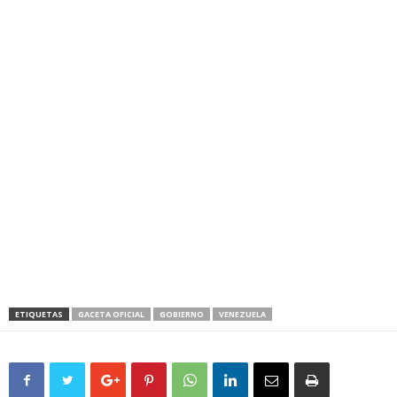
ETIQUETAS
GACETA OFICIAL
GOBIERNO
VENEZUELA