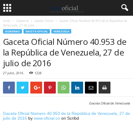
Inicio
Gobierno
Gaceta Oficial
Gaceta Oficial Número 40.953 de la República de
Venezuela, 27 de julio...
GOBIERNO
GACETA OFICIAL
VENEZUELA
Gaceta Oficial Número 40.953 de
la República de Venezuela, 27 de
julio de 2016
27 julio, 2016
1228
Gaceta Oficial de Venezuela
Gaceta Oficial Número 40.953 de la República de Venezuela, 27 de
julio de 2016
by
www.oficial.co
on Scribd