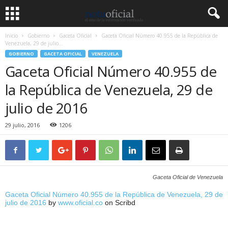
Inicio
Gobierno
Gaceta Oficial
Gaceta Oficial Número 40.955 de la República de
Venezuela, 29 de julio...
GOBIERNO
GACETA OFICIAL
VENEZUELA
Gaceta Oficial Número 40.955 de
la República de Venezuela, 29 de
julio de 2016
29 julio, 2016
1206
Gaceta Oficial de Venezuela
Gaceta Oficial Número 40.955 de la República de Venezuela, 29 de
julio de 2016
by
www.oficial.co
on Scribd