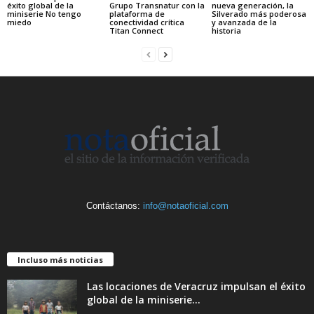
éxito global de la
Grupo Transnatur con la
nueva generación, la
miniserie No tengo
plataforma de
Silverado más poderosa
miedo
conectividad crítica
y avanzada de la
Titan Connect
historia
Contáctanos:
info@notaoficial.com
Incluso más noticias
Las locaciones de Veracruz impulsan el éxito
global de la miniserie...