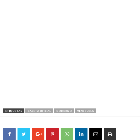
ETIQUETAS
GACETA OFICIAL
GOBIERNO
VENEZUELA