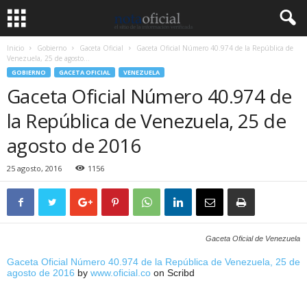
Inicio
Gobierno
Gaceta Oficial
Gaceta Oficial Número 40.974 de la República de
Venezuela, 25 de agosto...
GOBIERNO
GACETA OFICIAL
VENEZUELA
Gaceta Oficial Número 40.974 de
la República de Venezuela, 25 de
agosto de 2016
25 agosto, 2016
1156
Gaceta Oficial de Venezuela
Gaceta Oficial Número 40.974 de la República de Venezuela, 25 de
agosto de 2016
by
www.oficial.co
on Scribd