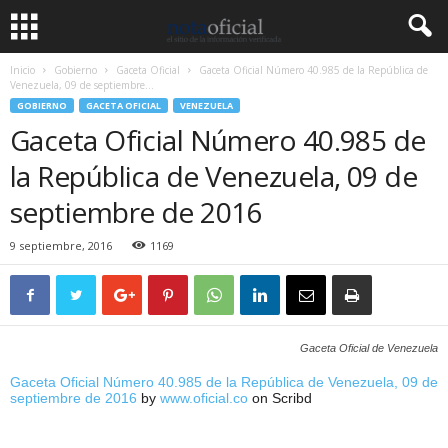
Inicio
Gobierno
Gaceta Oficial
Gaceta Oficial Número 40.985 de la República de
Venezuela, 09 de septiembre...
GOBIERNO
GACETA OFICIAL
VENEZUELA
Gaceta Oficial Número 40.985 de
la República de Venezuela, 09 de
septiembre de 2016
9 septiembre, 2016
1169
Gaceta Oficial de Venezuela
Gaceta Oficial Número 40.985 de la República de Venezuela, 09 de
septiembre de 2016
by
www.oficial.co
on Scribd