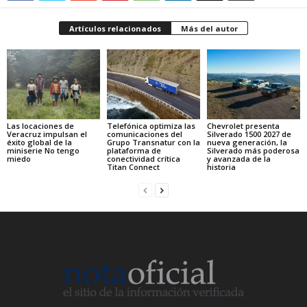
Artículos relacionados
Más del autor
Las locaciones de
Telefónica optimiza las
Chevrolet presenta
Veracruz impulsan el
comunicaciones del
Silverado 1500 2027 de
éxito global de la
Grupo Transnatur con la
nueva generación, la
miniserie No tengo
plataforma de
Silverado más poderosa
miedo
conectividad crítica
y avanzada de la
Titan Connect
historia