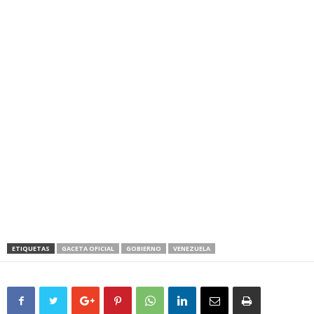
ETIQUETAS
GACETA OFICIAL
GOBIERNO
VENEZUELA