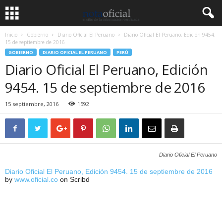
Inicio
Gobierno
Diario Oficial El Peruano
Diario Oficial El Peruano, Edición 9454.
15 de septiembre de 2016
GOBIERNO
DIARIO OFICIAL EL PERUANO
PERÚ
Diario Oficial El Peruano, Edición
9454. 15 de septiembre de 2016
15 septiembre, 2016
1592
Diario Oficial El Peruano
Diario Oficial El Peruano, Edición 9454. 15 de septiembre de 2016
by
www.oficial.co
on Scribd