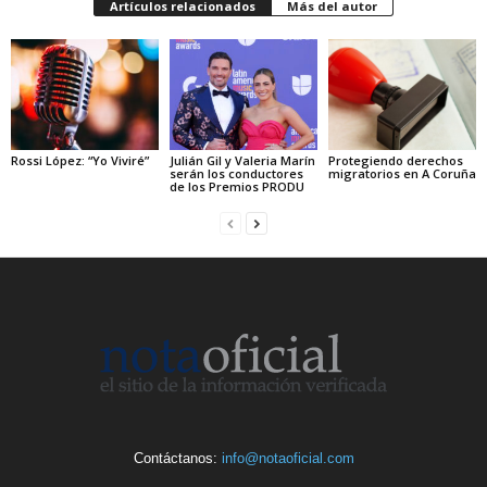
Artículos relacionados
Más del autor
Rossi López: “Yo Viviré”
Julián Gil y Valeria Marín
Protegiendo derechos
serán los conductores
migratorios en A Coruña
de los Premios PRODU
Contáctanos:
info@notaoficial.com