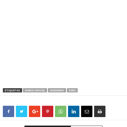
ETIQUETAS
DIARIO OFICIAL
GOBIERNO
PERÚ