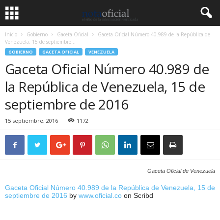
Inicio
Gobierno
Gaceta Oficial
Gaceta Oficial Número 40.989 de la República de
Venezuela, 15 de septiembre...
GOBIERNO
GACETA OFICIAL
VENEZUELA
Gaceta Oficial Número 40.989 de
la República de Venezuela, 15 de
septiembre de 2016
15 septiembre, 2016
1172
Gaceta Oficial de Venezuela
Gaceta Oficial Número 40.989 de la República de Venezuela, 15 de
septiembre de 2016
by
www.oficial.co
on Scribd