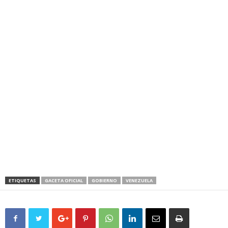
ETIQUETAS
GACETA OFICIAL
GOBIERNO
VENEZUELA