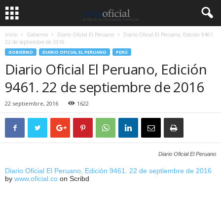
Inicio
Gobierno
Diario Oficial El Peruano
Diario Oficial El Peruano, Edición 9461.
22 de septiembre de 2016
GOBIERNO
DIARIO OFICIAL EL PERUANO
PERÚ
Diario Oficial El Peruano, Edición
9461. 22 de septiembre de 2016
22 septiembre, 2016
1622
Diario Oficial El Peruano
Diario Oficial El Peruano, Edición 9461. 22 de septiembre de 2016
by
www.oficial.co
on Scribd