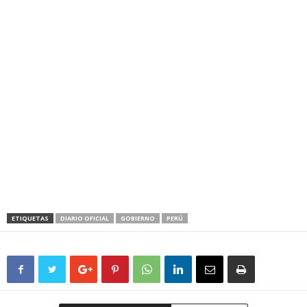
ETIQUETAS
DIARIO OFICIAL
GOBIERNO
PERÚ