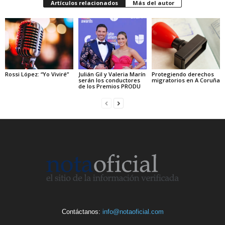
Artículos relacionados
Más del autor
Rossi López: “Yo Viviré”
Julián Gil y Valeria Marín
Protegiendo derechos
serán los conductores
migratorios en A Coruña
de los Premios PRODU
Contáctanos:
info@notaoficial.com