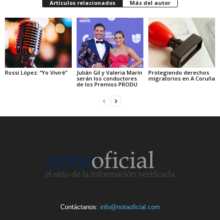
Artículos relacionados
Más del autor
Rossi López: “Yo Viviré”
Julián Gil y Valeria Marín
Protegiendo derechos
serán los conductores
migratorios en A Coruña
de los Premios PRODU
Contáctanos:
info@notaoficial.com