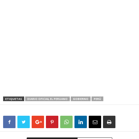
ETIQUETAS
DIARIO OFICIAL EL PERUANO
GOBIERNO
PERÚ