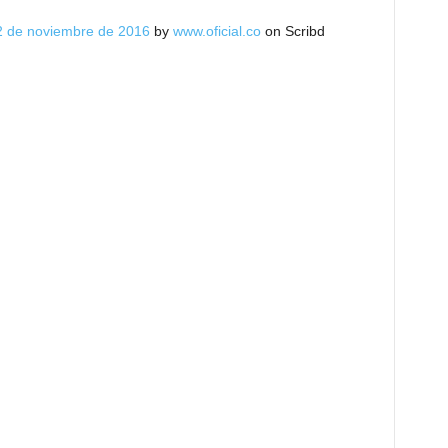
 22 de noviembre de 2016
by
www.oficial.co
on Scribd