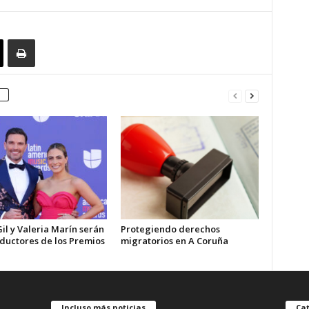
Gil y Valeria Marín serán
Protegiendo derechos
nductores de los Premios
migratorios en A Coruña
Incluso más noticias
Cat