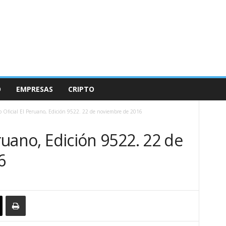
O
EMPRESAS
CRIPTO
o Oficial El Peruano, Edición 9522. 22 de noviembre de 2016
eruano, Edición 9522. 22 de
6