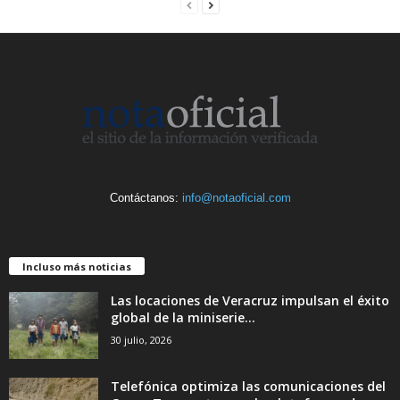
Contáctanos:
info@notaoficial.com
Incluso más noticias
Las locaciones de Veracruz impulsan el éxito
global de la miniserie...
30 julio, 2026
Telefónica optimiza las comunicaciones del