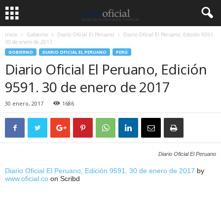
Inicio
Gobierno
Diario Oficial El Peruano
Diario Oficial El Peruano, Edición 9591.
30 de enero de 2017
GOBIERNO
DIARIO OFICIAL EL PERUANO
PERÚ
Diario Oficial El Peruano, Edición
9591. 30 de enero de 2017
30 enero, 2017
1686
Diario Oficial El Peruano
Diario Oficial El Peruano, Edición 9591. 30 de enero de 2017
by
www.oficial.co
on Scribd