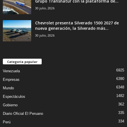
Grupo Transnatur con la plataforma de...
30 julio, 2026
Chevrolet presenta Silverado 1500 2027 de
nueva generación, la Silverado más...
30 julio, 2026
Categoría popular
6925
Venezuela
6390
Empresas
6348
Mundo
1482
Espectáculos
362
Gobierno
335
Diario Oficial El Peruano
334
Perú