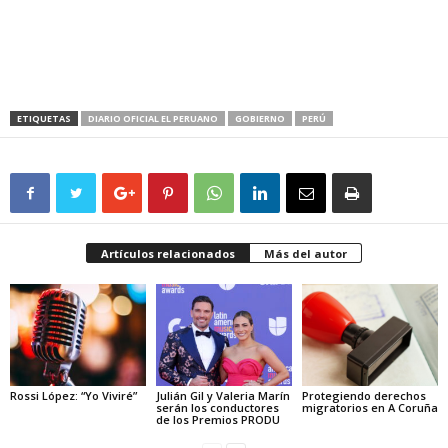
ETIQUETAS
DIARIO OFICIAL EL PERUANO
GOBIERNO
PERÚ
Artículos relacionados
Más del autor
Rossi López: “Yo Viviré”
Julián Gil y Valeria Marín
Protegiendo derechos
serán los conductores
migratorios en A Coruña
de los Premios PRODU