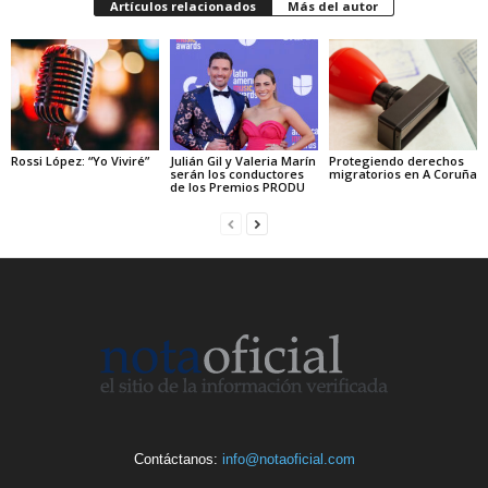
Artículos relacionados
Más del autor
Rossi López: “Yo Viviré”
Julián Gil y Valeria Marín
Protegiendo derechos
serán los conductores
migratorios en A Coruña
de los Premios PRODU
Contáctanos:
info@notaoficial.com