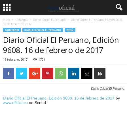
Inicio
Gobierno
Diario Oficial El Peruano
Diario Oficial El Peruano, Edición 9608.
16 de febrero de 2017
GOBIERNO
DIARIO OFICIAL EL PERUANO
PERÚ
Diario Oficial El Peruano, Edición
9608. 16 de febrero de 2017
16 febrero, 2017
1701
Diario Oficial El Peruano
Diario Oficial El Peruano, Edición 9608. 16 de febrero de 2017
by
www.oficial.co
on Scribd