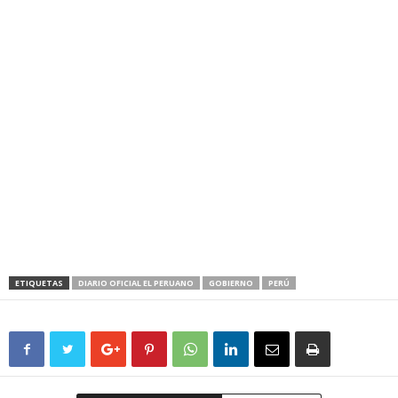
ETIQUETAS
DIARIO OFICIAL EL PERUANO
GOBIERNO
PERÚ