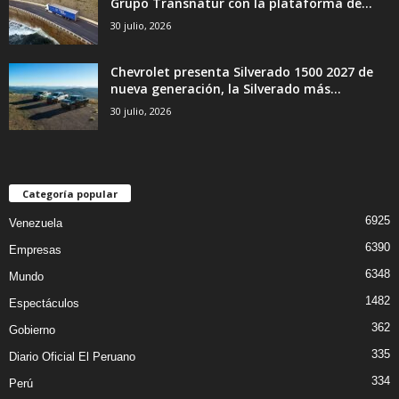
Grupo Transnatur con la plataforma de...
30 julio, 2026
Chevrolet presenta Silverado 1500 2027 de
nueva generación, la Silverado más...
30 julio, 2026
Categoría popular
6925
Venezuela
6390
Empresas
6348
Mundo
1482
Espectáculos
362
Gobierno
335
Diario Oficial El Peruano
334
Perú