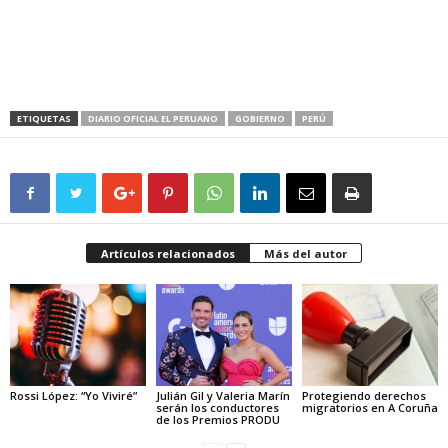
ETIQUETAS
DIARIO OFICIAL EL PERUANO
GOBIERNO
PERÚ
Artículos relacionados
Más del autor
Rossi López: “Yo Viviré”
Julián Gil y Valeria Marín
Protegiendo derechos
serán los conductores
migratorios en A Coruña
de los Premios PRODU