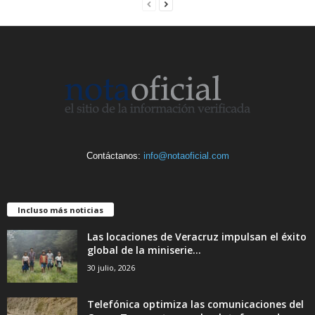
Contáctanos:
info@notaoficial.com
Incluso más noticias
Las locaciones de Veracruz impulsan el éxito
global de la miniserie...
30 julio, 2026
Telefónica optimiza las comunicaciones del