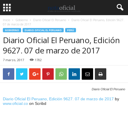
Inicio
Gobierno
Diario Oficial El Peruano
Diario Oficial El Peruano, Edición 9627.
07 de marzo de 2017
GOBIERNO
DIARIO OFICIAL EL PERUANO
PERÚ
Diario Oficial El Peruano, Edición
9627. 07 de marzo de 2017
7 marzo, 2017
1702
Diario Oficial El Peruano
Diario Oficial El Peruano, Edición 9627. 07 de marzo de 2017
by
www.oficial.co
on Scribd