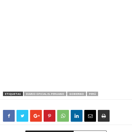
ETIQUETAS
DIARIO OFICIAL EL PERUANO
GOBIERNO
PERÚ