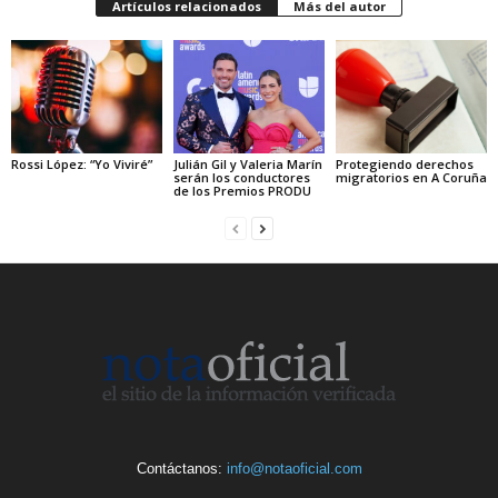
Artículos relacionados
Más del autor
Rossi López: “Yo Viviré”
Julián Gil y Valeria Marín
Protegiendo derechos
serán los conductores
migratorios en A Coruña
de los Premios PRODU
Contáctanos:
info@notaoficial.com