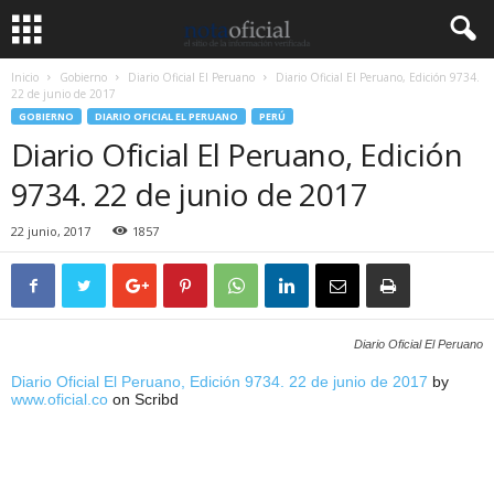
Inicio
Gobierno
Diario Oficial El Peruano
Diario Oficial El Peruano, Edición 9734.
22 de junio de 2017
GOBIERNO
DIARIO OFICIAL EL PERUANO
PERÚ
Diario Oficial El Peruano, Edición
9734. 22 de junio de 2017
22 junio, 2017
1857
Diario Oficial El Peruano
Diario Oficial El Peruano, Edición 9734. 22 de junio de 2017
by
www.oficial.co
on Scribd