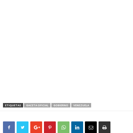
ETIQUETAS
GACETA OFICIAL
GOBIERNO
VENEZUELA