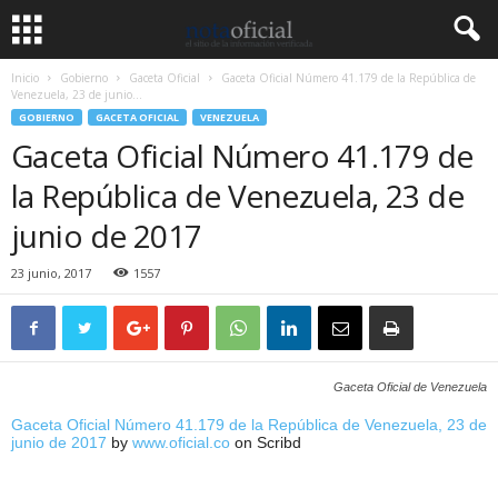
Inicio
Gobierno
Gaceta Oficial
Gaceta Oficial Número 41.179 de la República de
Venezuela, 23 de junio...
GOBIERNO
GACETA OFICIAL
VENEZUELA
Gaceta Oficial Número 41.179 de
la República de Venezuela, 23 de
junio de 2017
23 junio, 2017
1557
Gaceta Oficial de Venezuela
Gaceta Oficial Número 41.179 de la República de Venezuela, 23 de
junio de 2017
by
www.oficial.co
on Scribd