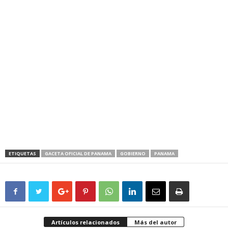
ETIQUETAS
GACETA OFICIAL DE PANAMA
GOBIERNO
PANAMA
Artículos relacionados
Más del autor