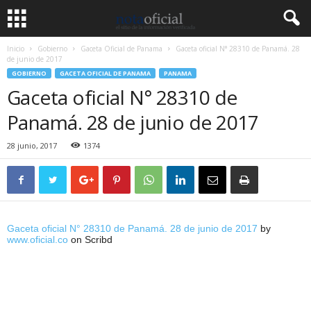
Inicio
Gobierno
Gaceta Oficial de Panama
Gaceta oficial N° 28310 de Panamá. 28
de junio de 2017
GOBIERNO
GACETA OFICIAL DE PANAMA
PANAMA
Gaceta oficial N° 28310 de
Panamá. 28 de junio de 2017
28 junio, 2017
1374
Gaceta oficial N° 28310 de Panamá. 28 de junio de 2017
by
www.oficial.co
on Scribd