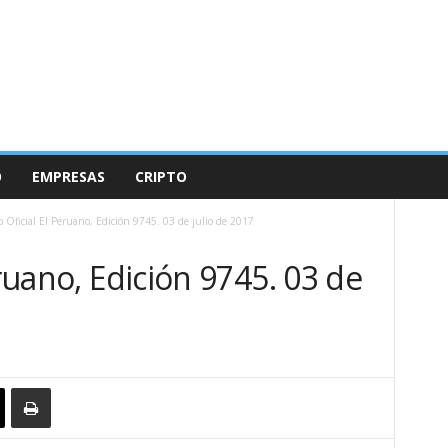
O
EMPRESAS
CRIPTO
o Oficial El Peruano, Edición 9745. 03 de julio de 2017
eruano, Edición 9745. 03 de