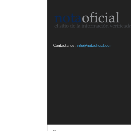
Contáctanos:
info@notaoficial.com
©