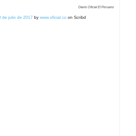
Diario Oficial El Peruano
3 de julio de 2017
by
www.oficial.co
on Scribd