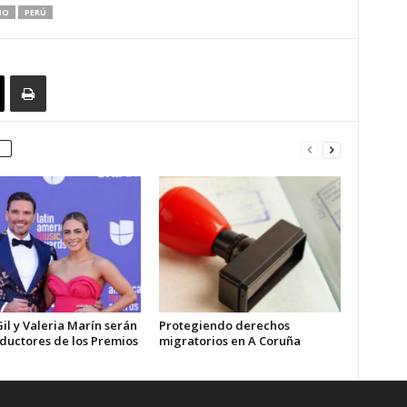
NO
PERÚ
Gil y Valeria Marín serán
Protegiendo derechos
nductores de los Premios
migratorios en A Coruña