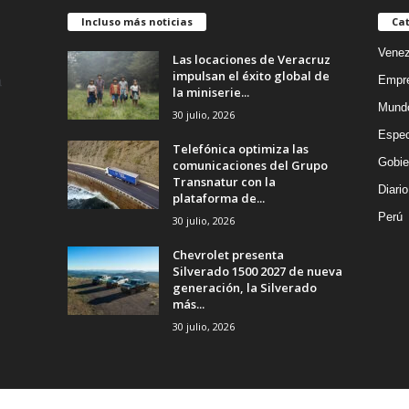
Incluso más noticias
Cat
Venez
Las locaciones de Veracruz
impulsan el éxito global de
Empr
la miniserie...
Mund
30 julio, 2026
Espec
Telefónica optimiza las
Gobie
comunicaciones del Grupo
Transnatur con la
Diario
plataforma de...
Perú
30 julio, 2026
Chevrolet presenta
Silverado 1500 2027 de nueva
generación, la Silverado
más...
30 julio, 2026