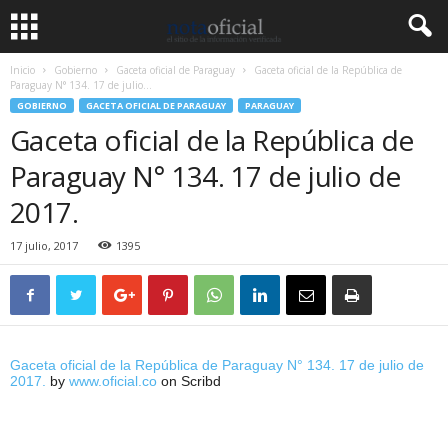
Inicio
Gobierno
Gaceta oficial de Paraguay
Gaceta oficial de la República de
Paraguay N° 134. 17 de julio...
GOBIERNO
GACETA OFICIAL DE PARAGUAY
PARAGUAY
Gaceta oficial de la República de
Paraguay N° 134. 17 de julio de
2017.
17 julio, 2017
1395
Gaceta oficial de la República de Paraguay N° 134. 17 de julio de
2017.
by
www.oficial.co
on Scribd