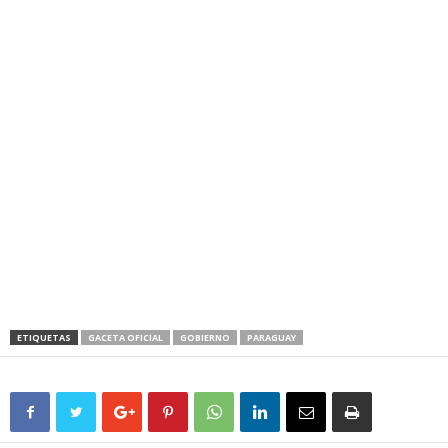
ETIQUETAS
GACETA OFICIAL
GOBIERNO
PARAGUAY