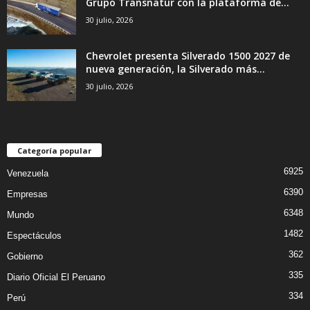
Grupo Transnatur con la plataforma de...
30 julio, 2026
Chevrolet presenta Silverado 1500 2027 de
nueva generación, la Silverado más...
30 julio, 2026
Categoría popular
6925
Venezuela
6390
Empresas
6348
Mundo
1482
Espectáculos
362
Gobierno
335
Diario Oficial El Peruano
334
Perú