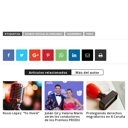
ETIQUETAS
DIARIO OFICIAL EL PERUANO
GOBIERNO
PERÚ
Artículos relacionados
Más del autor
Rossi López: “Yo Viviré”
Julián Gil y Valeria Marín
Protegiendo derechos
serán los conductores
migratorios en A Coruña
de los Premios PRODU