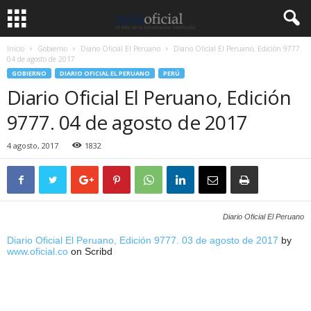
Inicio
Gobierno
Diario Oficial El Peruano
Diario Oficial El Peruano, Edición 9777.
04 de agosto de 2017
GOBIERNO
DIARIO OFICIAL EL PERUANO
PERÚ
Diario Oficial El Peruano, Edición
9777. 04 de agosto de 2017
4 agosto, 2017
1832
Diario Oficial El Peruano
Diario Oficial El Peruano, Edición 9777. 03 de agosto de 2017
by
www.oficial.co
on Scribd