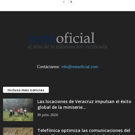
Contáctanos:
info@notaoficial.com
Incluso más noticias
Las locaciones de Veracruz impulsan el éxito
global de la miniserie...
30 julio, 2026
Telefónica optimiza las comunicaciones del