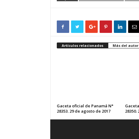
Artículos relacionados
Más del autor
Gaceta oficial de Panamá N°
Gaceta
28353. 29 de agosto de 2017
28350. 