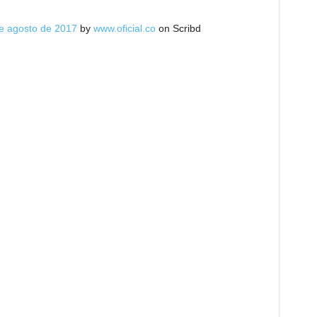
e agosto de 2017
by
www.oficial.co
on Scribd