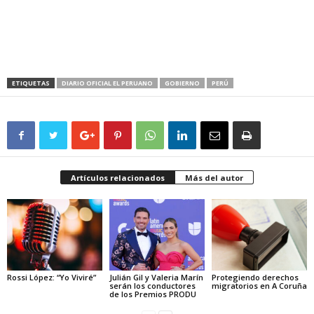
ETIQUETAS
DIARIO OFICIAL EL PERUANO
GOBIERNO
PERÚ
Artículos relacionados
Más del autor
Rossi López: “Yo Viviré”
Julián Gil y Valeria Marín
Protegiendo derechos
serán los conductores
migratorios en A Coruña
de los Premios PRODU