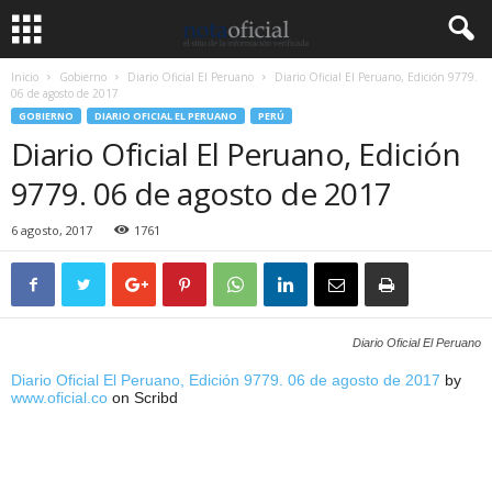
Inicio
Gobierno
Diario Oficial El Peruano
Diario Oficial El Peruano, Edición 9779.
06 de agosto de 2017
GOBIERNO
DIARIO OFICIAL EL PERUANO
PERÚ
Diario Oficial El Peruano, Edición
9779. 06 de agosto de 2017
6 agosto, 2017
1761
Diario Oficial El Peruano
Diario Oficial El Peruano, Edición 9779. 06 de agosto de 2017
by
www.oficial.co
on Scribd