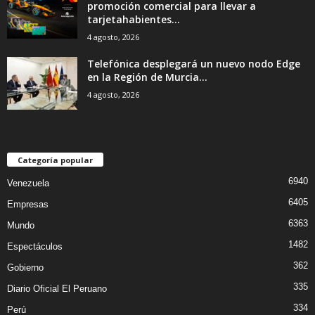
promoción comercial para llevar a
tarjetahabientes...
4 agosto, 2026
Telefónica desplegará un nuevo nodo Edge
en la Región de Murcia...
4 agosto, 2026
Categoría popular
6940
Venezuela
6405
Empresas
6363
Mundo
1482
Espectáculos
362
Gobierno
335
Diario Oficial El Peruano
334
Perú