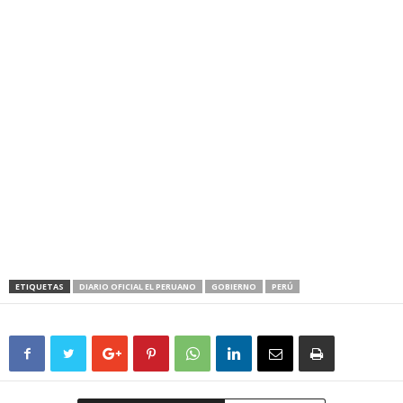
ETIQUETAS
DIARIO OFICIAL EL PERUANO
GOBIERNO
PERÚ