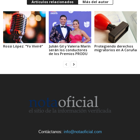
Artículos relacionados
Más del autor
Rossi López: “Yo Viviré”
Julián Gil y Valeria Marín
Protegiendo derechos
serán los conductores
migratorios en A Coruña
de los Premios PRODU
Contáctanos:
info@notaoficial.com