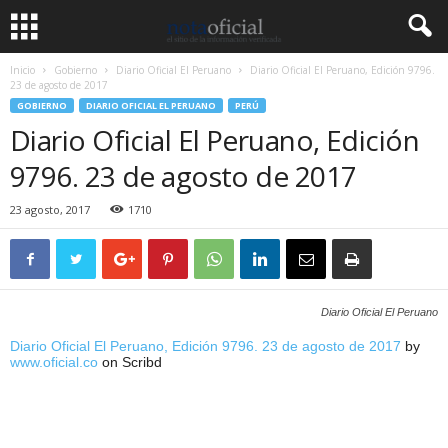
Inicio
Gobierno
Diario Oficial El Peruano
Diario Oficial El Peruano, Edición 9796.
23 de agosto de 2017
GOBIERNO
DIARIO OFICIAL EL PERUANO
PERÚ
Diario Oficial El Peruano, Edición
9796. 23 de agosto de 2017
23 agosto, 2017
1710
Diario Oficial El Peruano
Diario Oficial El Peruano, Edición 9796. 23 de agosto de 2017
by
www.oficial.co
on Scribd