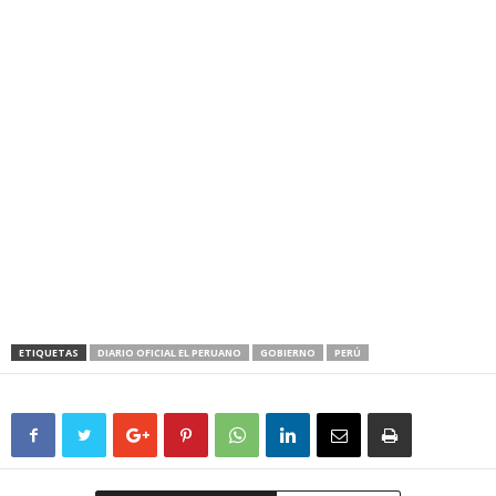
ETIQUETAS
DIARIO OFICIAL EL PERUANO
GOBIERNO
PERÚ