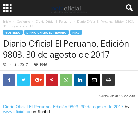
Inicio
Gobierno
Diario Oficial El Peruano
Diario Oficial El Peruano, Edición 9803.
30 de agosto de 2017
GOBIERNO
DIARIO OFICIAL EL PERUANO
PERÚ
Diario Oficial El Peruano, Edición
9803. 30 de agosto de 2017
30 agosto, 2017
1946
Diario Oficial El Peruano
Diario Oficial El Peruano, Edición 9803. 30 de agosto de 2017
by
www.oficial.co
on Scribd