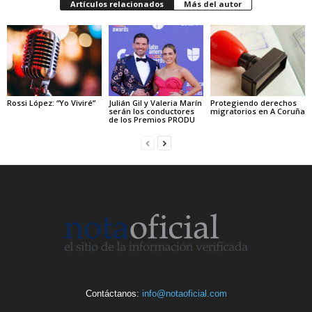
Artículos relacionados
Más del autor
Rossi López: “Yo Viviré”
Julián Gil y Valeria Marín
Protegiendo derechos
serán los conductores
migratorios en A Coruña
de los Premios PRODU
Contáctanos:
info@notaoficial.com