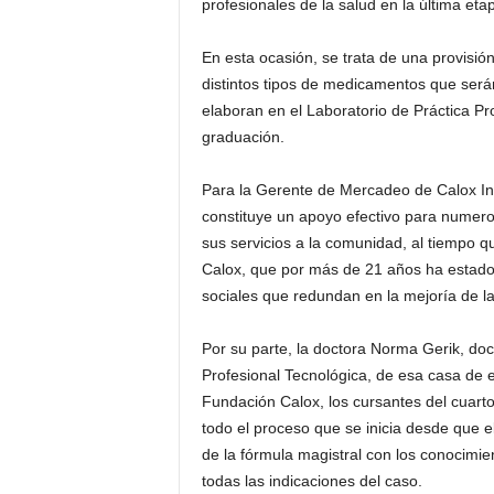
profesionales de la salud en la última etap
En esta ocasión, se trata de una provisió
distintos tipos de medicamentos que serán
elaboran en el Laboratorio de Práctica Pr
graduación.
Para la Gerente de Mercadeo de Calox Int
constituye un apoyo efectivo para numer
sus servicios a la comunidad, al tiempo q
Calox, que por más de 21 años ha estado 
sociales que redundan en la mejoría de la 
Por su parte, la doctora Norma Gerik, doc
Profesional Tecnológica, de esa casa de e
Fundación Calox, los cursantes del cuart
todo el proceso que se inicia desde que el
de la fórmula magistral con los conocimi
todas las indicaciones del caso.