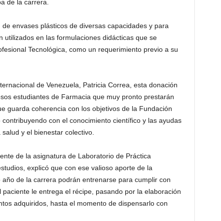
a de la carrera.
n de envases plásticos de diversas capacidades y para
 utilizados en las formulaciones didácticas que se
ofesional Tecnológica, como un requerimiento previo a su
ernacional de Venezuela, Patricia Correa, esta donación
osos estudiantes de Farmacia que muy pronto prestarán
ue guarda coherencia con los objetivos de la Fundación
contribuyendo con el conocimiento científico y las ayudas
salud y el bienestar colectivo.
ente de la asignatura de Laboratorio de Práctica
studios, explicó que con ese valioso aporte de la
o año de la carrera podrán entrenarse para cumplir con
 paciente le entrega el récipe, pasando por la elaboración
entos adquiridos, hasta el momento de dispensarlo con