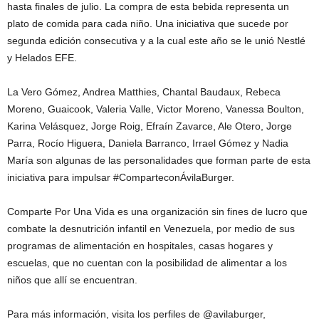
hasta finales de julio. La compra de esta bebida representa un
plato de comida para cada niño. Una iniciativa que sucede por
segunda edición consecutiva y a la cual este año se le unió Nestlé
y Helados EFE.
La Vero Gómez, Andrea Matthies, Chantal Baudaux, Rebeca
Moreno, Guaicook, Valeria Valle, Victor Moreno, Vanessa Boulton,
Karina Velásquez, Jorge Roig, Efraín Zavarce, Ale Otero, Jorge
Parra, Rocío Higuera, Daniela Barranco, Irrael Gómez y Nadia
María son algunas de las personalidades que forman parte de esta
iniciativa para impulsar #ComparteconÁvilaBurger.
Comparte Por Una Vida es una organización sin fines de lucro que
combate la desnutrición infantil en Venezuela, por medio de sus
programas de alimentación en hospitales, casas hogares y
escuelas, que no cuentan con la posibilidad de alimentar a los
niños que allí se encuentran.
Para más información, visita los perfiles de @avilaburger,