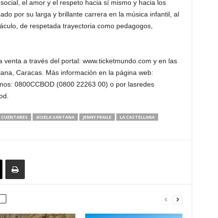
 social, el amor y el respeto hacia sí mismo y hacia los
 por su larga y brillante carrera en la música infantil, al
áculo, de respetada trayectoria como pedagogos,
venta a través del portal: www.ticketmundo.com y en las
ellana, Caracas. Más información en la página web:
fonos: 0800CCBOD (0800 22263 00) o por lasredes
od.
CUENTARES
GISELA SANTANA
JENNY FRAILE
LA CASTELLANA