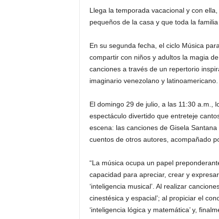
Llega la temporada vacacional y con ella
pequeños de la casa y que toda la familia
En su segunda fecha, el ciclo Música pa
compartir con niños y adultos la magia de l
canciones a través de un repertorio inspi
imaginario venezolano y latinoamericano.
El domingo 29 de julio, a las 11:30 a.m., 
espectáculo divertido que entreteje cantos
escena: las canciones de Gisela Santana 
cuentos de otros autores, acompañado po
“La música ocupa un papel preponderante en
capacidad para apreciar, crear y expresar e
‘inteligencia musical’. Al realizar cancione
cinestésica y espacial’; al propiciar el co
‘inteligencia lógica y matemática’ y, final