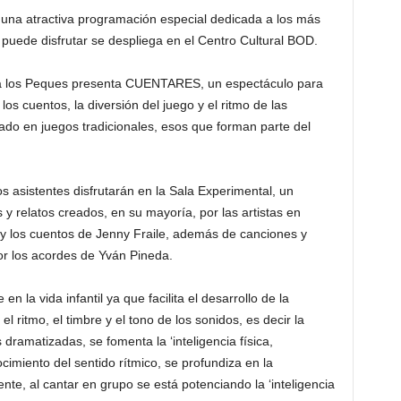
, una atractiva programación especial dedicada a los más
 puede disfrutar se despliega en el Centro Cultural BOD.
ra los Peques presenta CUENTARES, un espectáculo para
os cuentos, la diversión del juego y el ritmo de las
rado en juegos tradicionales, esos que forman parte del
los asistentes disfrutarán en la Sala Experimental, un
 y relatos creados, en su mayoría, por las artistas en
y los cuentos de Jenny Fraile, además de canciones y
r los acordes de Yván Pineda.
 la vida infantil ya que facilita el desarrollo de la
l ritmo, el timbre y el tono de los sonidos, es decir la
s dramatizadas, se fomenta la ‘inteligencia física,
nocimiento del sentido rítmico, se profundiza en la
mente, al cantar en grupo se está potenciando la ‘inteligencia