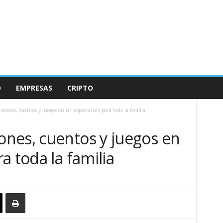
O
EMPRESAS
CRIPTO
ones, cuentos y juegos en un espectáculo para toda la familia
nes, cuentos y juegos en
a toda la familia