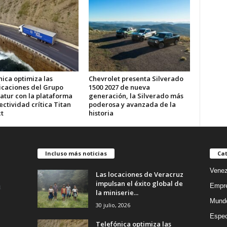
ica optimiza las
Chevrolet presenta Silverado
caciones del Grupo
1500 2027 de nueva
atur con la plataforma
generación, la Silverado más
ctividad crítica Titan
poderosa y avanzada de la
t
historia
Incluso más noticias
Cat
Venez
Las locaciones de Veracruz
impulsan el éxito global de
Empr
la miniserie...
Mund
30 julio, 2026
Espec
Telefónica optimiza las