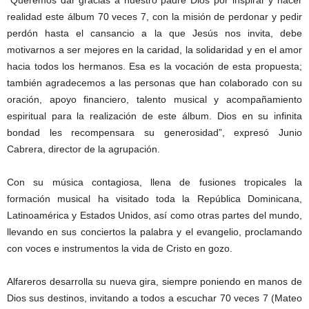
“Queremos dar gracias a nuestro padre Dios por inspirar y hacer
realidad este álbum 70 veces 7, con la misión de perdonar y pedir
perdón hasta el cansancio a la que Jesús nos invita, debe
motivarnos a ser mejores en la caridad, la solidaridad y en el amor
hacia todos los hermanos. Esa es la vocación de esta propuesta;
también agradecemos a las personas que han colaborado con su
oración, apoyo financiero, talento musical y acompañamiento
espiritual para la realización de este álbum. Dios en su infinita
bondad les recompensara su generosidad”, expresó Junio
Cabrera, director de la agrupación.
Con su música contagiosa, llena de fusiones tropicales la
formación musical ha visitado toda la República Dominicana,
Latinoamérica y Estados Unidos, así como otras partes del mundo,
llevando en sus conciertos la palabra y el evangelio, proclamando
con voces e instrumentos la vida de Cristo en gozo.
Alfareros desarrolla su nueva gira, siempre poniendo en manos de
Dios sus destinos, invitando a todos a escuchar 70 veces 7 (Mateo