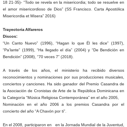
18 21-35)- “Todo se revela en la misericordia; todo se resuelve en
el amor misericordioso de Dios” (SS Francisco. Carta Apostólica
Misericordia et Misera” 2016)
Trayectoria Alfareros
Discos:
“Un Canto Nuevo” (1996), “Hagan lo que Él les dice” (1997),
“Pa’lante” (1999), “Ha llegado el día” (2004) y “De Bendición en
Bendición” (2008), “70 veces 7” (2018).
A través de los años, el ministerio ha recibido diversos
reconocimientos y nominaciones por sus producciones musicales,
conciertos y canciones. Ha sido ganador del Premio Casandra de
la Asociación de Cronistas de Arte de la República Dominicana en
la Categoría “Música Religiosa Contemporánea” en el año 2005,
Nominación en el año 2006 a los premios Casandra por el
concierto del año “A Chavón por ti”.
En el 2008, participaron en en la Jornada Mundial de la Juventud,