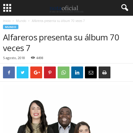
Inicio
Mundo
Alfareros presenta su álbum 70 veces 7
MUNDO
Alfareros presenta su álbum 70
veces 7
5 agosto, 2018
4498