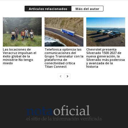
Artículos relacionados
Más del autor
Las locaciones de
Telefónica optimiza las
Chevrolet presenta
Veracruz impulsan el
comunicaciones del
Silverado 1500 2027 de
éxito global de la
Grupo Transnatur con la
nueva generación, la
miniserie No tengo
plataforma de
Silverado más poderosa
miedo
conectividad crítica
y avanzada de la
Titan Connect
historia