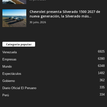
Chevrolet presenta Silverado 1500 2027 de
nueva generación, la Silverado más...
30 julio, 2026
Categoría popular
6925
Venezuela
6390
Empresas
6348
Mundo
1482
Espectáculos
362
Gobierno
335
Diario Oficial El Peruano
334
Perú