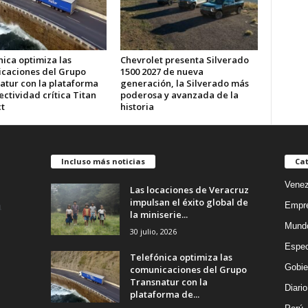
ica optimiza las
Chevrolet presenta Silverado
caciones del Grupo
1500 2027 de nueva
atur con la plataforma
generación, la Silverado más
ctividad crítica Titan
poderosa y avanzada de la
t
historia
Incluso más noticias
Cat
Venez
Las locaciones de Veracruz
impulsan el éxito global de
Empr
la miniserie...
Mund
30 julio, 2026
Espec
Telefónica optimiza las
Gobie
comunicaciones del Grupo
Transnatur con la
Diario
plataforma de...