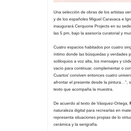
Una selección de obras de los artistas 
y de los españoles Miguel Caravaca e Ig
inaugurará Cerquone Projects en su sede
las 5 pm, bajo la asesoría curatorial y m
Cuatro espacios habitados por cuatro sing
íntimo donde las búsquedas y verdades pr
soliloquios a voz alta, los mensajes y cód
vacío para continuar, complementar o cont
Cuartos’ conviven entonces cuatro univer
afrontar el presente desde la pintura…”,
texto que acompaña la muestra.
De acuerdo al texto de Vásquez-Ortega,
naturaleza digital para recrearlas en mat
representa situaciones propias de lo virtu
cerámica y la serigrafía.