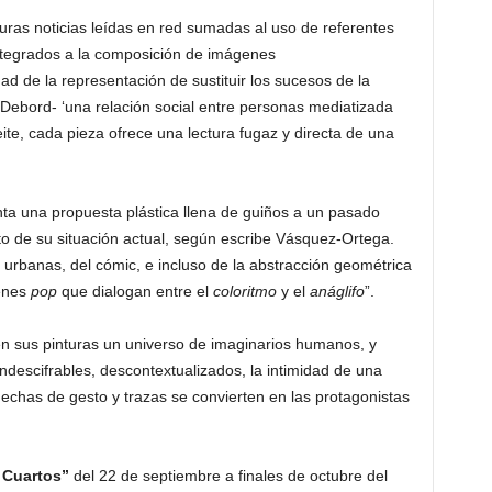
turas noticias leídas en red sumadas al uso de referentes
ntegrados a la composición de imágenes
ad de la representación de sustituir los sucesos de la
 Debord- ‘una relación social entre personas mediatizada
ite, cada pieza ofrece una lectura fugaz y directa de una
ta una propuesta plástica llena de guiños a un pasado
to de su situación actual, según escribe Vásquez-Ortega.
as urbanas, del cómic, e incluso de la abstracción geométrica
enes
pop
que dialogan entre el
coloritmo
y el
anáglifo
”.
en sus pinturas un universo de imaginarios humanos, y
ndescifrables, descontextualizados, la intimidad de una
hechas de gesto y trazas se convierten en las protagonistas
 Cuartos”
del 22 de septiembre a finales de octubre del