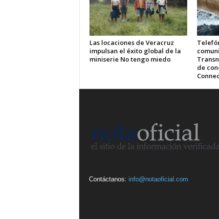
Las locaciones de Veracruz
Telefón
impulsan el éxito global de la
comuni
miniserie No tengo miedo
Transn
de cone
Connec
Contáctanos:
info@notaoficial.com