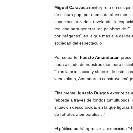
Miguel Caravaca
reinterpreta en sus pin
de cultura pop, por medio de aforismos i
espectacularizadas; revelando “la capacid
realidad para generar -en palabras de G.
por imágenes’, en la que más allá del dele
sociedad del espectáculo”.
Por su parte,
Fausto Amundarain
presen
nada alejado de nuestros días pero distin
“Tras la asimilación y síntesis de estétic
venezolana, Amundarain construye imág
Finalmente,
Ignacio Burgos
exterioriza 
“aborda a través de fondos tumultuosos, i
situación desconocida, en la que figuras 
de retratos atemporales…”
El público podrá apreciar la exposición
“4