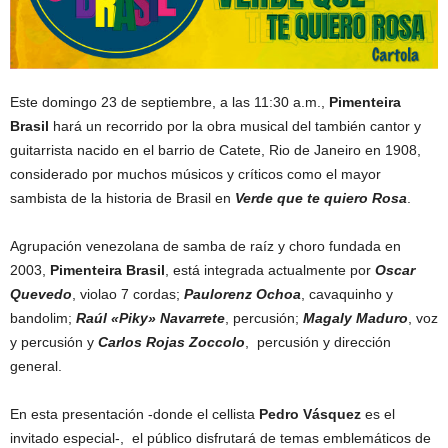
Este domingo 23 de septiembre, a las 11:30 a.m.,
Pimenteira
Brasil
hará un recorrido por la obra musical del también cantor y
guitarrista nacido en el barrio de Catete, Rio de Janeiro en 1908,
considerado por muchos músicos y críticos como el mayor
sambista de la historia de Brasil en
Verde que te quiero Rosa
.
Agrupación venezolana de samba de raíz y choro fundada en
2003,
Pimenteira Brasil
, está integrada actualmente por
Oscar
Quevedo
, violao 7 cordas;
Paulorenz Ochoa
, cavaquinho y
bandolim;
Raúl «Piky» Navarrete
, percusión;
Magaly Maduro
, voz
y percusión y
Carlos Rojas Zoccolo
, percusión y dirección
general.
En esta presentación -donde el cellista
Pedro Vásquez
es el
invitado especial-, el público disfrutará de temas emblemáticos de