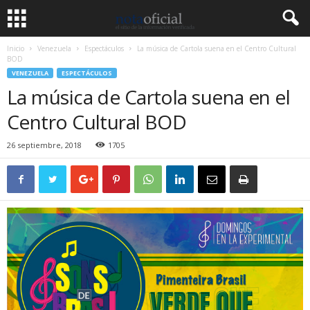
Inicio
Venezuela
Espectáculos
La música de Cartola suena en el Centro Cultural
BOD
VENEZUELA
ESPECTÁCULOS
La música de Cartola suena en el
Centro Cultural BOD
26 septiembre, 2018
1705