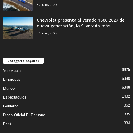
30 julio, 2026
Chevrolet presenta Silverado 1500 2027 de
nueva generación, la Silverado más...
30 julio, 2026
Categoría popular
6925
Venezuela
6390
Empresas
6348
Mundo
1482
Espectáculos
362
Gobierno
335
Diario Oficial El Peruano
334
Perú