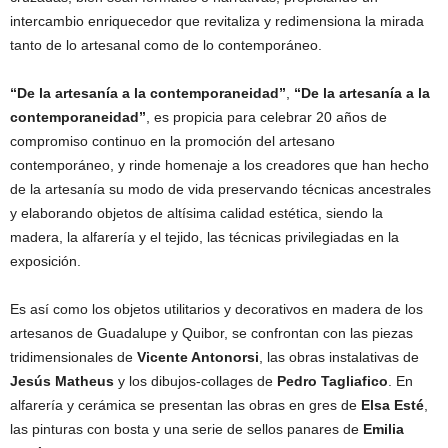
intercambio enriquecedor que revitaliza y redimensiona la mirada
tanto de lo artesanal como de lo contemporáneo.
“De la artesanía a la contemporaneidad”
,
“De la artesanía a la
contemporaneidad”
, es propicia para celebrar 20 años de
compromiso continuo en la promoción del artesano
contemporáneo, y rinde homenaje a los creadores que han hecho
de la artesanía su modo de vida preservando técnicas ancestrales
y elaborando objetos de altísima calidad estética, siendo la
madera, la alfarería y el tejido, las técnicas privilegiadas en la
exposición.
Es así como los objetos utilitarios y decorativos en madera de los
artesanos de Guadalupe y Quibor, se confrontan con las piezas
tridimensionales de
Vicente Antonorsi
, las obras instalativas de
Jesús Matheus
y los dibujos-collages de
Pedro Tagliafico
. En
alfarería y cerámica se presentan las obras en gres de
Elsa Esté
,
las pinturas con bosta y una serie de sellos panares de
Emilia