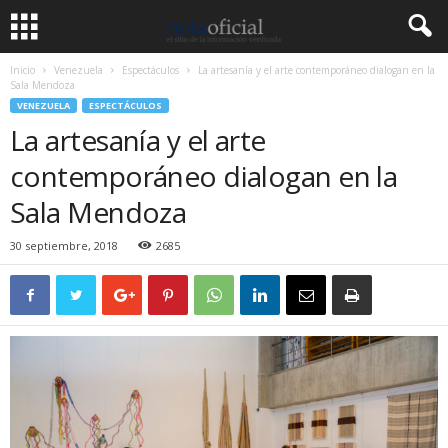
Inicio
Venezuela
Espectáculos
La artesanía y el arte contemporáneo dialogan en la
Sala Mendoza
VENEZUELA
ESPECTÁCULOS
La artesanía y el arte
contemporáneo dialogan en la
Sala Mendoza
30 septiembre, 2018
2685