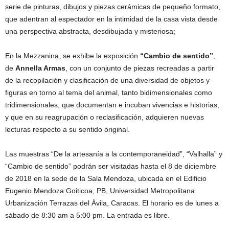
serie de pinturas, dibujos y piezas cerámicas de pequeño formato,
que adentran al espectador en la intimidad de la casa vista desde
una perspectiva abstracta, desdibujada y misteriosa;
En la Mezzanina, se exhibe la exposición
“Cambio de sentido”
,
de
Annella Armas
, con un conjunto de piezas recreadas a partir
de la recopilación y clasificación de una diversidad de objetos y
figuras en torno al tema del animal, tanto bidimensionales como
tridimensionales, que documentan e incuban vivencias e historias,
y que en su reagrupación o reclasificación, adquieren nuevas
lecturas respecto a su sentido original.
Las muestras “De la artesanía a la contemporaneidad”, “Valhalla” y
“Cambio de sentido” podrán ser visitadas hasta el 8 de diciembre
de 2018 en la sede de la Sala Mendoza, ubicada en el Edificio
Eugenio Mendoza Goiticoa, PB, Universidad Metropolitana.
Urbanización Terrazas del Ávila, Caracas. El horario es de lunes a
sábado de 8:30 am a 5:00 pm. La entrada es libre.