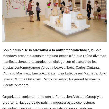
Con el título
“De la artesanía a la contemporaneidad”
, la Sala
Mendoza presenta actualmente una exposición que reúne diversas
manifestaciones artesanales, en diálogo con el trabajo de los
artistas contemporáneos Ariadna Loayza Taux, Carlos Qintana,
Cipriano Martínez, Emilia Azcárate, Elsa Esté, Jesús Matheus, Julio
Loaiza, Monna Gutiérrez, Pedro Tagliafico, Reymond Romero y
Vicente Antonorsi.
Organizada conjuntamente con la Fundación ArtesanoGroup y su
programa Hacedores de país, la muestra establece lecturas
cruzadas, bien sean formales o narrativas, propiciando un