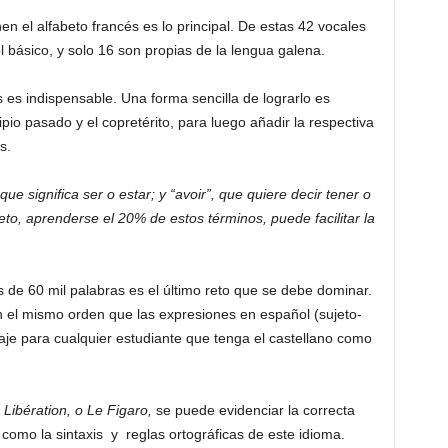
n el alfabeto francés es lo principal. De estas 42 vocales
 básico, y solo 16 son propias de la lengua galena.
 es indispensable. Una forma sencilla de lograrlo es
pio pasado y el copretérito, para luego añadir la respectiva
s.
que significa ser o estar; y “avoir”, que quiere decir tener o
eto, aprenderse el 20% de estos términos, puede facilitar la
 de 60 mil palabras es el último reto que se debe dominar.
 el mismo orden que las expresiones en español (sujeto-
izaje para cualquier estudiante que tenga el castellano como
Libération, o Le Figaro,
se puede evidenciar la correcta
 como la sintaxis y reglas ortográficas de este idioma.