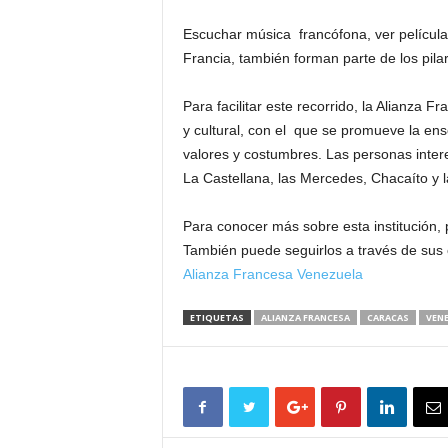
Escuchar música francófona, ver película
Francia, también forman parte de los pila
Para facilitar este recorrido, la Alianza
y cultural, con el que se promueve la en
valores y costumbres. Las personas intere
La Castellana, las Mercedes, Chacaíto y 
Para conocer más sobre esta institución,
También puede seguirlos a través de sus 
Alianza Francesa Venezuela
ETIQUETAS
ALIANZA FRANCESA
CARACAS
VEN