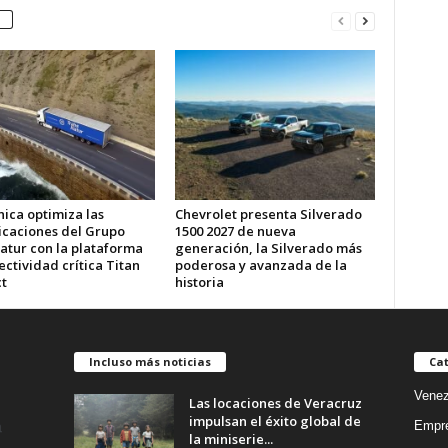
ica optimiza las
Chevrolet presenta Silverado
caciones del Grupo
1500 2027 de nueva
atur con la plataforma
generación, la Silverado más
ctividad crítica Titan
poderosa y avanzada de la
t
historia
Incluso más noticias
Cat
Venez
Las locaciones de Veracruz
impulsan el éxito global de
Empr
la miniserie...