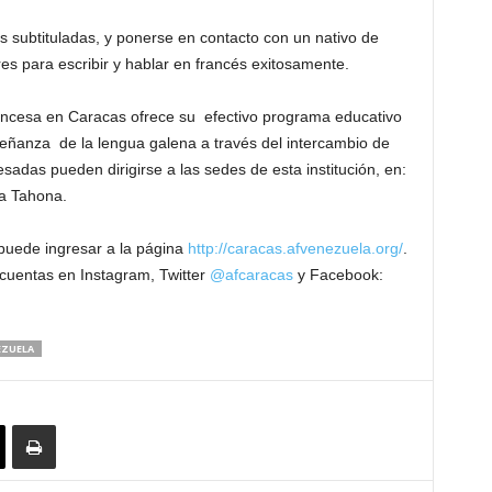
s subtituladas, y ponerse en contacto con un nativo de
res para escribir y hablar en francés exitosamente.
 Francesa en Caracas ofrece su efectivo programa educativo
señanza de la lengua galena a través del intercambio de
sadas pueden dirigirse a las sedes de esta institución, en:
la Tahona.
 puede ingresar a la página
http://caracas.afvenezuela.org/
.
cuentas en Instagram, Twitter
@afcaracas
y Facebook:
EZUELA