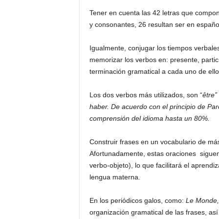
Tener en cuenta las 42 letras que compone
y consonantes, 26 resultan ser en español
Igualmente, conjugar los tiempos verbales
memorizar los verbos en: presente, partici
terminación gramatical a cada uno de ello
Los dos verbos más utilizados, son “
être
”
haber. De acuerdo con el principio de Par
comprensión del idioma hasta un 80%.
Construir frases en un vocabulario de más
Afortunadamente, estas oraciones siguen
verbo-objeto), lo que facilitará el aprend
lengua materna.
En los periódicos galos, como:
Le Monde, 
organización gramatical de las frases, así