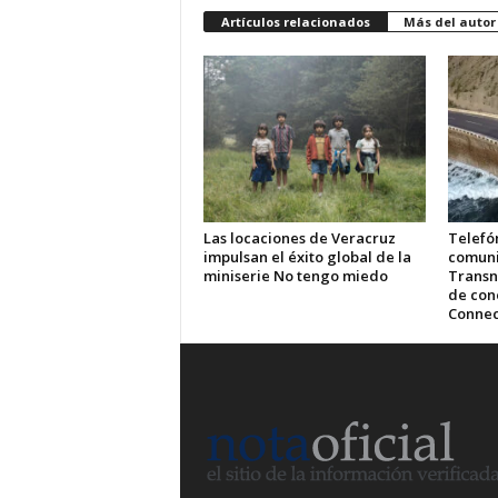
Artículos relacionados
Más del autor
Las locaciones de Veracruz
Telefón
impulsan el éxito global de la
comuni
miniserie No tengo miedo
Transn
de cone
Connec