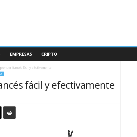
O
EMPRESAS
CRIPTO
render francés fácil y efectivamente
LA
ncés fácil y efectivamente