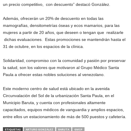
un precio competitivo, con descuento” destacó González.
Además, ofrecerán un 20% de descuento en todas las
mamografías, densitometrías óseas y ecos mamarios, para las
mujeres a partir de 20 años, que deseen o tengan que realizarle
dichas evaluaciones. Estas promociones se mantendrán hasta el
31 de octubre, en los espacios de la clínica.
Solidaridad, compromiso con la comunidad y pasión por preservar
la salud, son los valores que motivaron al Grupo Médico Santa
Paula a ofrecer estas nobles soluciones al venezolano.
Este moderno centro de salud está ubicado en la avenida
Circunvalación del Sol de la urbanización Santa Paula, en el
Municipio Baruta, y cuenta con profesionales altamente
capacitados, equipos médicos de vanguardia y amplios espacios,
entre ellos un estacionamiento de más de 500 puestos y cafetería.
ETIQUETAS
ARTURO GONZÁLEZ
BARUTA
GMSP