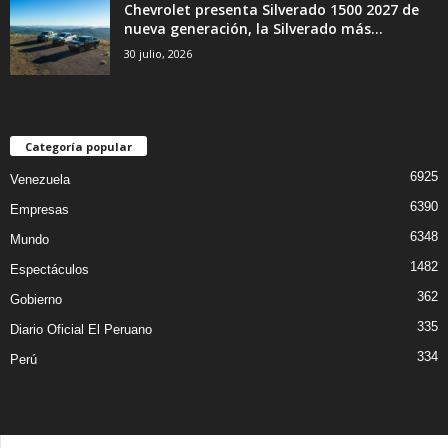
Chevrolet presenta Silverado 1500 2027 de
nueva generación, la Silverado más...
30 julio, 2026
Categoría popular
6925
Venezuela
6390
Empresas
6348
Mundo
1482
Espectáculos
362
Gobierno
335
Diario Oficial El Peruano
334
Perú