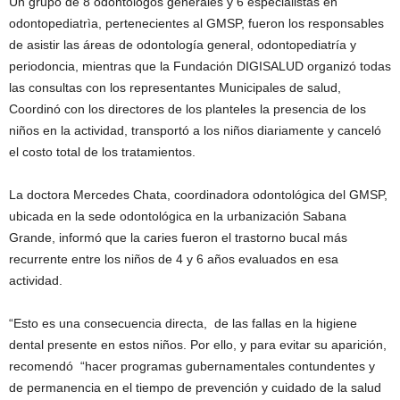
Un grupo de 8 odontólogos generales y 6 especialistas en
odontopediatrìa, pertenecientes al GMSP, fueron los responsables
de asistir las áreas de odontología general, odontopediatría y
periodoncia, mientras que la Fundación DIGISALUD organizó todas
las consultas con los representantes Municipales de salud,
Coordinó con los directores de los planteles la presencia de los
niños en la actividad, transportó a los niños diariamente y canceló
el costo total de los tratamientos.
La doctora Mercedes Chata, coordinadora odontológica del GMSP,
ubicada en la sede odontológica en la urbanización Sabana
Grande, informó que la caries fueron el trastorno bucal más
recurrente entre los niños de 4 y 6 años evaluados en esa
actividad.
“Esto es una consecuencia directa, de las fallas en la higiene
dental presente en estos niños. Por ello, y para evitar su aparición,
recomendó “hacer programas gubernamentales contundentes y
de permanencia en el tiempo de prevención y cuidado de la salud