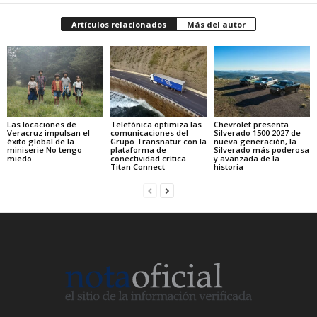
Artículos relacionados
Más del autor
Las locaciones de
Telefónica optimiza las
Chevrolet presenta
Veracruz impulsan el
comunicaciones del
Silverado 1500 2027 de
éxito global de la
Grupo Transnatur con la
nueva generación, la
miniserie No tengo
plataforma de
Silverado más poderosa
miedo
conectividad crítica
y avanzada de la
Titan Connect
historia