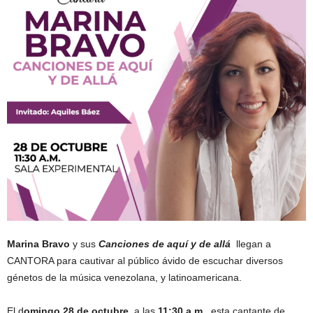
Marina Bravo
y sus
Canciones de aquí y de allá
llegan a
CANTORA para cautivar al público ávido de escuchar diversos
génetos de la música venezolana, y latinoamericana.
El d
omingo 28 de octubre
, a las
11:30 a.m.
, esta cantante de