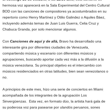
hermosa voz aparecerá en la Sala Experimental del Centro Cultural
BOD con las canciones de compositores ya acostumbrados en su
repertorio como Henry Martínez y Otilio Galindez o Aquiles Báez,
incluyendo además temas de Juan Luis Guerra, Celia Cruz y
Chabuca Granda, por solo mencionar algunos.
Con
Canciones de aquí y de allá,
Bravo ha desarrollado una
interesante gira por diferentes ciudades de Venezuela,
compartiendo música y escenario con diferentes músicos y
agrupaciones, buscando aportar cada vez más a la difusión a la
música venezolana. Su principal objetivo es el intercambio con
músicos residenciados en otras latitudes, bien sean venezolanos o
no.
A principios de este mes, hizo una serie de conciertos en Miami
acompañada de los integrantes de la agrupación Los
Sinvergüenzas. Esta vez, en formato dúo, la artista hará gala de
su poderosa voz para pasearse por ulandós peruanos, sones