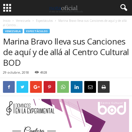
Inicio
Venezuela
Espectáculos
Marina Bravo lleva sus Canciones de aquí y de allá
al Centro...
VENEZUELA
ESPECTÁCULOS
Marina Bravo lleva sus Canciones
de aquí y de allá al Centro Cultural
BOD
29 octubre, 2018
4928