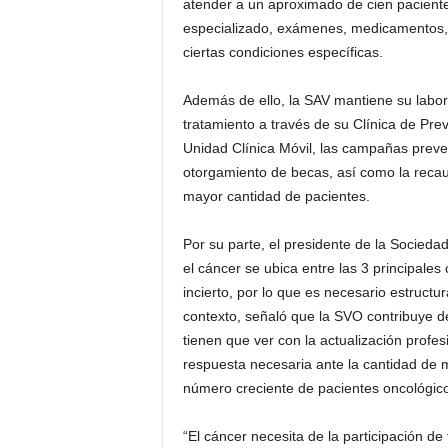
atender a un aproximado de cien pacient
especializado, exámenes, medicamentos, t
ciertas condiciones específicas.
Además de ello, la SAV mantiene su labor
tratamiento a través de su Clínica de Pr
Unidad Clínica Móvil, las campañas prevent
otorgamiento de becas, así como la rec
mayor cantidad de pacientes.
Por su parte, el presidente de la Socied
el cáncer se ubica entre las 3 principal
incierto, por lo que es necesario estructu
contexto, señaló que la SVO contribuye de
tienen que ver con la actualización profes
respuesta necesaria ante la cantidad d
número creciente de pacientes oncológic
“El cáncer necesita de la participación de