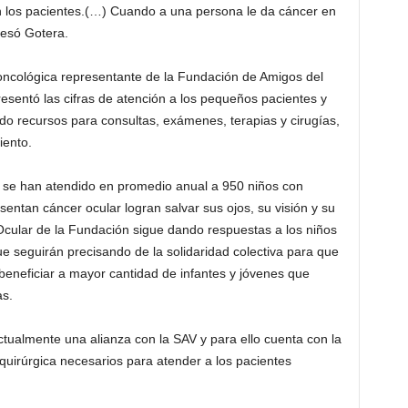
an los pacientes.(…) Cuando a una persona le da cáncer en
presó Gotera.
 oncológica representante de la Fundación de Amigos del
sentó las cifras de atención a los pequeños pacientes y
ando recursos para consultas, exámenes, terapias y cirugías,
iento.
 se han atendido en promedio anual a 950 niños con
sentan cáncer ocular logran salvar sus ojos, su visión y su
Ocular de la Fundación sigue dando respuestas a los niños
e seguirán precisando de la solidaridad colectiva para que
eneficiar a mayor cantidad de infantes y jóvenes que
as.
ualmente una alianza con la SAV y para ello cuenta con la
 quirúrgica necesarios para atender a los pacientes