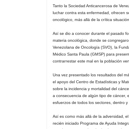
Tanto la Sociedad Anticancerosa de Vene
luchar contra esta enfermedad, ofrecen sol
oncológico, más allá de la crítica situaci
Así se dio a conocer durante el pasado fo
materia oncológica, donde se congregaron 
Venezolana de Oncología (SVO), la Fund
Médico Santa Paula (GMSP) para presentar
contrarrestar este mal en la población ve
Una vez presentado los resultados del má
el apoyo del Centro de Estadísticas y M
sobre la incidencia y mortalidad del cánce
a consecuencia de algún tipo de cáncer, 
esfuerzos de todos los sectores, dentro y 
Así es como más allá de la adversidad, el 
recién iniciado Programa de Ayuda Integra