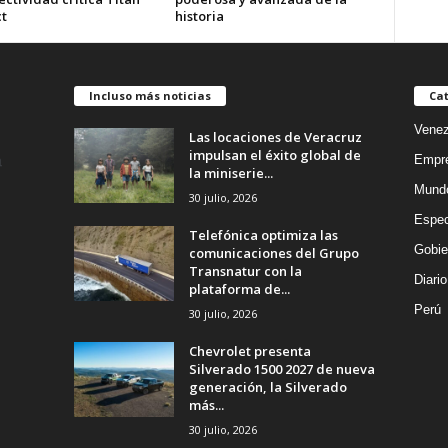
t
historia
Incluso más noticias
Cat
Venez
Las locaciones de Veracruz
impulsan el éxito global de
Empr
la miniserie...
Mund
30 julio, 2026
Espec
Telefónica optimiza las
Gobie
comunicaciones del Grupo
Transnatur con la
Diario
plataforma de...
Perú
30 julio, 2026
Chevrolet presenta
Silverado 1500 2027 de nueva
generación, la Silverado
más...
30 julio, 2026