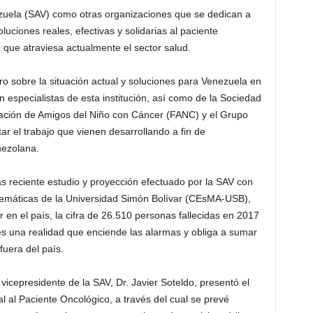
zuela (SAV) como otras organizaciones que se dedican a
uciones reales, efectivas y solidarias al paciente
ón que atraviesa actualmente el sector salud.
ro sobre la situación actual y soluciones para Venezuela en
especialistas de esta institución, así como de la Sociedad
ación de Amigos del Niño con Cáncer (FANC) y el Grupo
 el trabajo que vienen desarrollando a fin de
nezolana.
s reciente estudio y proyección efectuado por la SAV con
atemáticas de la Universidad Simón Bolívar (CEsMA-USB),
r en el país, la cifra de 26.510 personas fallecidas en 2017
es una realidad que enciende las alarmas y obliga a sumar
fuera del país.
vicepresidente de la SAV, Dr. Javier Soteldo, presentó el
l al Paciente Oncológico, a través del cual se prevé