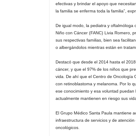
efectivas y brindar el apoyo que necesit
la familia se enferma toda la familia”, ex
De igual modo, la pediatra y oftalmóloga
Niño con Cáncer (FANC) Livia Romero, pre
sus respectivas familias, bien sea facilit
o albergándolos mientras están en tratam
Destacó que desde el 2014 hasta el 2018
cáncer, y que el 97% de los niños que pre
vida. De ahí que el Centro de Oncología 
con retinoblastoma y melanoma. Por lo qu
ese conocimiento y esa voluntad puedan b
actualmente mantienen en riesgo sus vid
El Grupo Médico Santa Paula mantiene act
infraestructura de servicios y de atención
oncológicos.