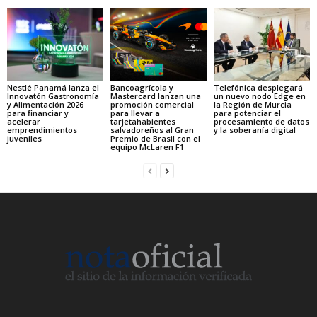
Nestlé Panamá lanza el
Bancoagrícola y
Telefónica desplegará
Innovatón Gastronomía
Mastercard lanzan una
un nuevo nodo Edge en
y Alimentación 2026
promoción comercial
la Región de Murcia
para financiar y
para llevar a
para potenciar el
acelerar
tarjetahabientes
procesamiento de datos
emprendimientos
salvadoreños al Gran
y la soberanía digital
juveniles
Premio de Brasil con el
equipo McLaren F1