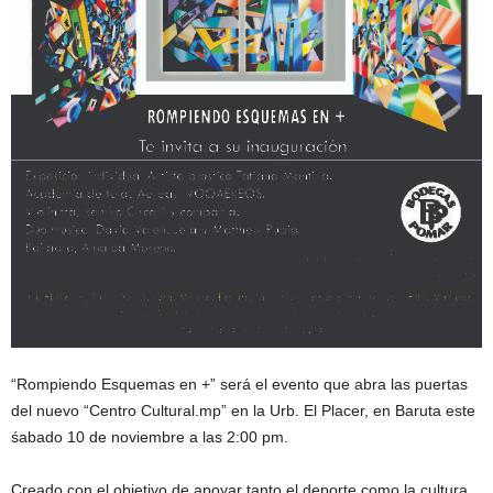
“Rompiendo Esquemas en +” será el evento que abra las puertas
del nuevo “Centro Cultural.mp” en la Urb. El Placer, en Baruta este
śabado 10 de noviembre a las 2:00 pm.
Creado con el objetivo de apoyar tanto el deporte como la cultura,