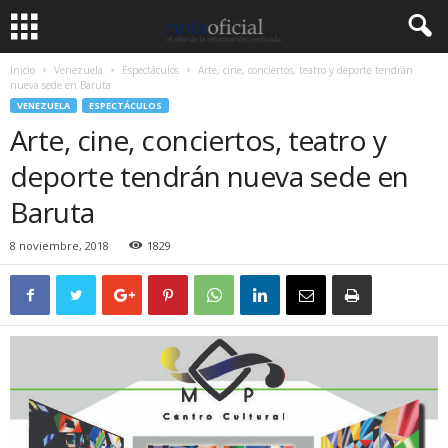
Inicio
Venezuela
Espectáculos
Arte, cine, conciertos, teatro y deporte tendrán
nueva sede en Baruta
VENEZUELA
ESPECTÁCULOS
Arte, cine, conciertos, teatro y
deporte tendrán nueva sede en
Baruta
8 noviembre, 2018
1829