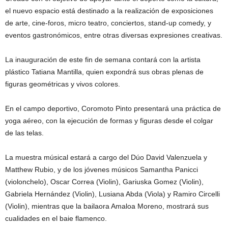
el nuevo espacio está destinado a la realización de exposiciones
de arte, cine-foros, micro teatro, conciertos, stand-up comedy, y
eventos gastronómicos, entre otras diversas expresiones creativas.
La inauguración de este fin de semana contará con la artista
plástico Tatiana Mantilla, quien expondrá sus obras plenas de
figuras geométricas y vivos colores.
En el campo deportivo, Coromoto Pinto presentará una práctica de
yoga aéreo, con la ejecución de formas y figuras desde el colgar
de las telas.
La muestra músical estará a cargo del Dúo David Valenzuela y
Matthew Rubio, y de los jóvenes músicos Samantha Panicci
(violonchelo), Oscar Correa (Violin), Gariuska Gomez (Violin),
Gabriela Hernández (Violin), Lusiana Abda (Viola) y Ramiro Circelli
(Violin), mientras que la bailaora Amaloa Moreno, mostrará sus
cualidades en el baie flamenco.