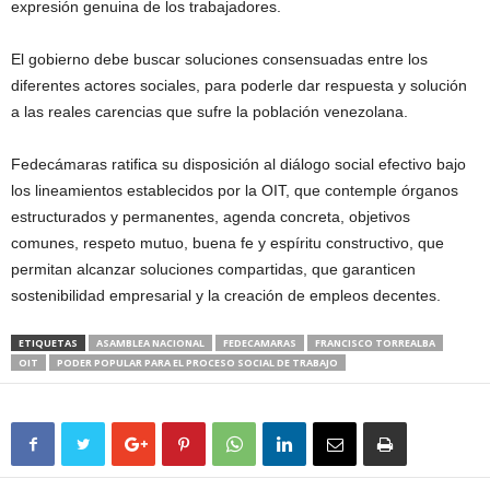
expresión genuina de los trabajadores.
El gobierno debe buscar soluciones consensuadas entre los
diferentes actores sociales, para poderle dar respuesta y solución
a las reales carencias que sufre la población venezolana.
Fedecámaras ratifica su disposición al diálogo social efectivo bajo
los lineamientos establecidos por la OIT, que contemple órganos
estructurados y permanentes, agenda concreta, objetivos
comunes, respeto mutuo, buena fe y espíritu constructivo, que
permitan alcanzar soluciones compartidas, que garanticen
sostenibilidad empresarial y la creación de empleos decentes.
ETIQUETAS
ASAMBLEA NACIONAL
FEDECAMARAS
FRANCISCO TORREALBA
OIT
PODER POPULAR PARA EL PROCESO SOCIAL DE TRABAJO