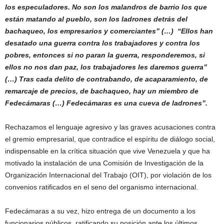
los especuladores. No son los malandros de barrio los que
están matando al pueblo, son los ladrones detrás del
bachaqueo, los empresarios y comerciantes” (…) “Ellos han
desatado una guerra contra los trabajadores y contra los
pobres, entonces si no paran la guerra, responderemos, si
ellos no nos dan paz, los trabajadores les daremos guerra”
(…) Tras cada delito de contrabando, de acaparamiento, de
remarcaje de precios, de bachaqueo, hay un miembro de
Fedecámaras (…) Fedecámaras es una cueva de ladrones”.
Rechazamos el lenguaje agresivo y las graves acusaciones contra
el gremio empresarial, que contradice el espíritu de diálogo social,
indispensable en la crítica situación que vive Venezuela y que ha
motivado la instalación de una Comisión de Investigación de la
Organización Internacional del Trabajo (OIT), por violación de los
convenios ratificados en el seno del organismo internacional.
Fedecámaras a su vez, hizo entrega de un documento a los
funcionarios públicos, ratificando su posición ante los últimos